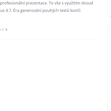
 profesionální prezentace. To vše s využitím dosud
s 4.7. Éra generování pouhých textů končí.
ÁLE