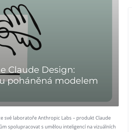
je Claude Design:
gnu poháněná modelem
ze své laboratoře Anthropic Labs – produkt Claude
ům spolupracovat s umělou inteligencí na vizuálních