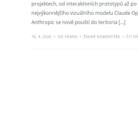
projektech, od interaktivních prototypů až po
nejvýkonnějšího vizuálního modelu Claude Opu
Anthropic se nově pouští do teritoria […]
18. 4. 2026
OD ADMIN
ŽÁDNÉ KOMENTÁŘE
ČTI D