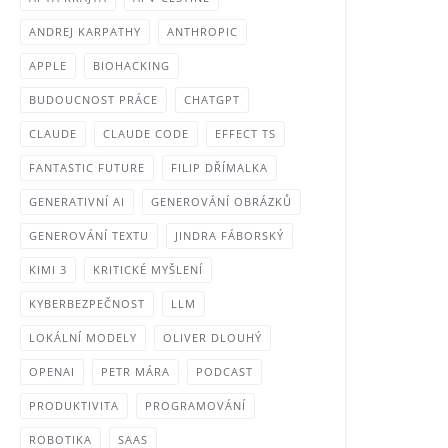
ANDREJ KARPATHY
ANTHROPIC
APPLE
BIOHACKING
BUDOUCNOST PRÁCE
CHATGPT
CLAUDE
CLAUDE CODE
EFFECT TS
FANTASTIC FUTURE
FILIP DŘÍMALKA
GENERATIVNÍ AI
GENEROVÁNÍ OBRÁZKŮ
GENEROVÁNÍ TEXTU
JINDRA FÁBORSKÝ
KIMI 3
KRITICKÉ MYŠLENÍ
KYBERBEZPEČNOST
LLM
LOKÁLNÍ MODELY
OLIVER DLOUHÝ
OPENAI
PETR MÁRA
PODCAST
PRODUKTIVITA
PROGRAMOVÁNÍ
ROBOTIKA
SAAS