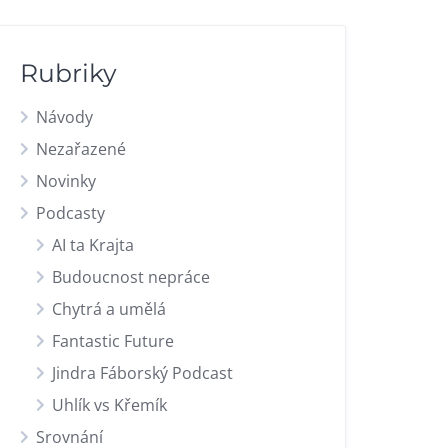
Rubriky
Návody
Nezařazené
Novinky
Podcasty
AI ta Krajta
Budoucnost nepráce
Chytrá a umělá
Fantastic Future
Jindra Fáborský Podcast
Uhlík vs Křemík
Srovnání