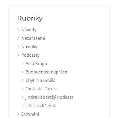
Rubriky
Návody
Nezařazené
Novinky
Podcasty
AI ta Krajta
Budoucnost nepráce
Chytrá a umělá
Fantastic Future
Jindra Fáborský Podcast
Uhlík vs Křemík
Srovnání