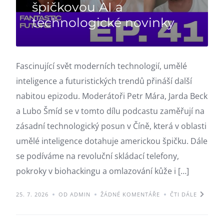
špičkovou AI a
technologické novinky
Fascinující svět moderních technologií, umělé
inteligence a futuristických trendů přináší další
nabitou epizodu. Moderátoři Petr Mára, Jarda Beck
a Lubo Šmíd se v tomto dílu podcastu zaměřují na
zásadní technologický posun v Číně, která v oblasti
umělé inteligence dotahuje americkou špičku. Dále
se podíváme na revoluční skládací telefony,
pokroky v biohackingu a omlazování kůže i […]
25. 7. 2026
OD ADMIN
ŽÁDNÉ KOMENTÁŘE
ČTI DÁLE