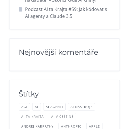
Podcast AI ta Krajta #59: Jak kódovat s
AI agenty a Claude 3.5
Nejnovější komentáře
Štítky
AGI
AI
AI AGENTI
AI NÁSTROJE
AI TA KRAJTA
AI V ČEŠTINĚ
ANDREJ KARPATHY
ANTHROPIC
APPLE