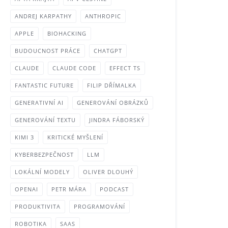
ANDREJ KARPATHY
ANTHROPIC
APPLE
BIOHACKING
BUDOUCNOST PRÁCE
CHATGPT
CLAUDE
CLAUDE CODE
EFFECT TS
FANTASTIC FUTURE
FILIP DŘÍMALKA
GENERATIVNÍ AI
GENEROVÁNÍ OBRÁZKŮ
GENEROVÁNÍ TEXTU
JINDRA FÁBORSKÝ
KIMI 3
KRITICKÉ MYŠLENÍ
KYBERBEZPEČNOST
LLM
LOKÁLNÍ MODELY
OLIVER DLOUHÝ
OPENAI
PETR MÁRA
PODCAST
PRODUKTIVITA
PROGRAMOVÁNÍ
ROBOTIKA
SAAS