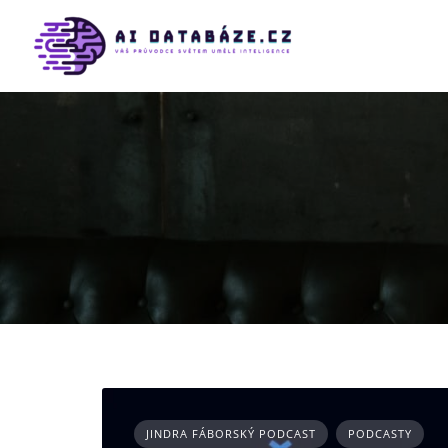
Skip
to
content
JINDRA FÁBORSKÝ PODCAST
PODCASTY