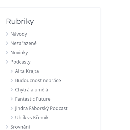
Rubriky
Návody
Nezařazené
Novinky
Podcasty
AI ta Krajta
Budoucnost nepráce
Chytrá a umělá
Fantastic Future
Jindra Fáborský Podcast
Uhlík vs Křemík
Srovnání