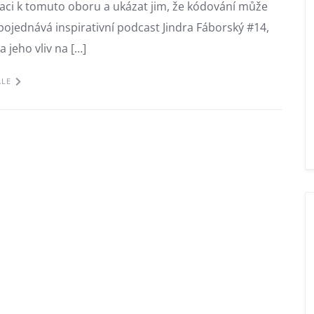
raci k tomuto oboru a ukázat jim, že kódování může
pojednává inspirativní podcast Jindra Fáborský #14,
 jeho vliv na […]
ÁLE