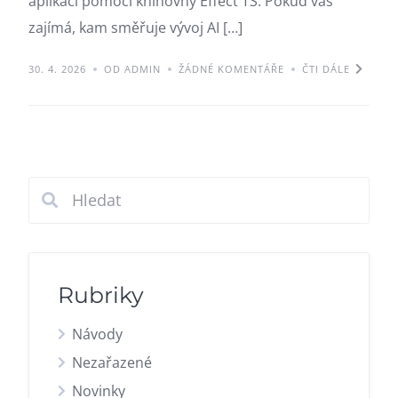
aplikací pomocí knihovny Effect TS. Pokud vás
zajímá, kam směřuje vývoj AI […]
30. 4. 2026
OD ADMIN
ŽÁDNÉ KOMENTÁŘE
ČTI DÁLE
Rubriky
Návody
Nezařazené
Novinky