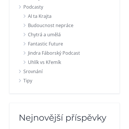
Podcasty
AI ta Krajta
Budoucnost nepráce
Chytrá a umělá
Fantastic Future
Jindra Fáborský Podcast
Uhlík vs Křemík
Srovnání
Tipy
Nejnovější příspěvky