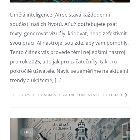
Umělá inteligence (AI) se stává každodenní
součástí našich životů. Ať už potřebujete psát
texty, generovat vizuály, kódovat, nebo zefektivnit
svou práci, AI nástroje jsou zde, aby vám pomohly.
Tento článek vás provede těmi nejlepšími nástroji
pro rok 2025, a to jak pro začátečníky, tak pro
pokročilé uživatele. Navíc se zaměříme na aktuální
trendy a ukážeme, […]
12. 1. 2025
OD ADMIN
ŽÁDNÉ KOMENTÁŘE
ČTI DÁLE
TIPY