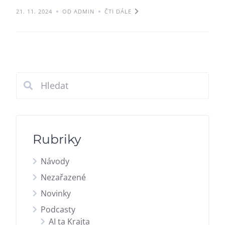
21. 11. 2024
OD ADMIN
ČTI DÁLE
Rubriky
Návody
Nezařazené
Novinky
Podcasty
AI ta Krajta