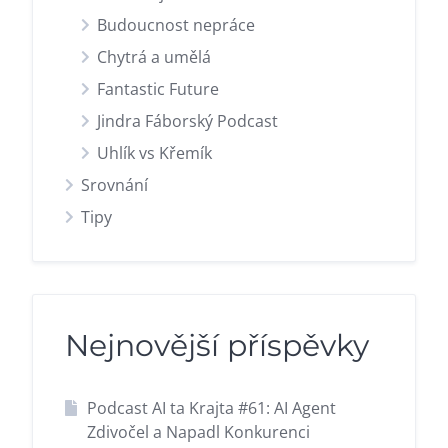
Budoucnost nepráce
Chytrá a umělá
Fantastic Future
Jindra Fáborský Podcast
Uhlík vs Křemík
Srovnání
Tipy
Nejnovější příspěvky
Podcast AI ta Krajta #61: AI Agent
Zdivočel a Napadl Konkurenci