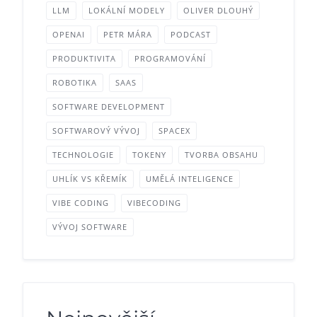
LLM
LOKÁLNÍ MODELY
OLIVER DLOUHÝ
OPENAI
PETR MÁRA
PODCAST
PRODUKTIVITA
PROGRAMOVÁNÍ
ROBOTIKA
SAAS
SOFTWARE DEVELOPMENT
SOFTWAROVÝ VÝVOJ
SPACEX
TECHNOLOGIE
TOKENY
TVORBA OBSAHU
UHLÍK VS KŘEMÍK
UMĚLÁ INTELIGENCE
VIBE CODING
VIBECODING
VÝVOJ SOFTWARE