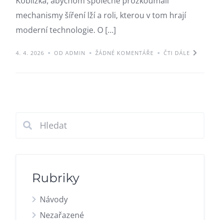
Koblížka, abychom společně prozkoumali
mechanismy šíření lží a roli, kterou v tom hrají
moderní technologie. O […]
4. 4. 2026
OD ADMIN
ŽÁDNÉ KOMENTÁŘE
ČTI DÁLE
Rubriky
Návody
Nezařazené