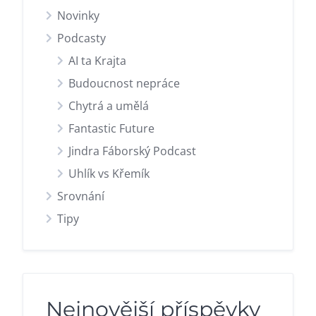
Novinky
Podcasty
AI ta Krajta
Budoucnost nepráce
Chytrá a umělá
Fantastic Future
Jindra Fáborský Podcast
Uhlík vs Křemík
Srovnání
Tipy
Nejnovější příspěvky