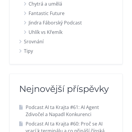
Chytrá a umělá
Fantastic Future
Jindra Fáborský Podcast
Uhlík vs Křemík
Srovnání
Tipy
Nejnovější příspěvky
Podcast AI ta Krajta #61: AI Agent
Zdivočel a Napadl Konkurenci
Podcast AI ta Krajta #60: Proč se AI
vrací k terminálu a co přináší čínská