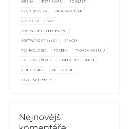
OPENAI
PETR MÁRA
PODCAST
PRODUKTIVITA
PROGRAMOVÁNÍ
ROBOTIKA
SAAS
SOFTWARE DEVELOPMENT
SOFTWAROVÝ VÝVOJ
SPACEX
TECHNOLOGIE
TOKENY
TVORBA OBSAHU
UHLÍK VS KŘEMÍK
UMĚLÁ INTELIGENCE
VIBE CODING
VIBECODING
VÝVOJ SOFTWARE
Nejnovější
komentáře