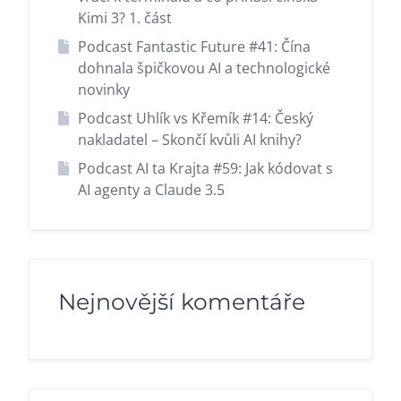
Kimi 3? 1. část
Podcast Fantastic Future #41: Čína
dohnala špičkovou AI a technologické
novinky
Podcast Uhlík vs Křemík #14: Český
nakladatel – Skončí kvůli AI knihy?
Podcast AI ta Krajta #59: Jak kódovat s
AI agenty a Claude 3.5
Nejnovější komentáře