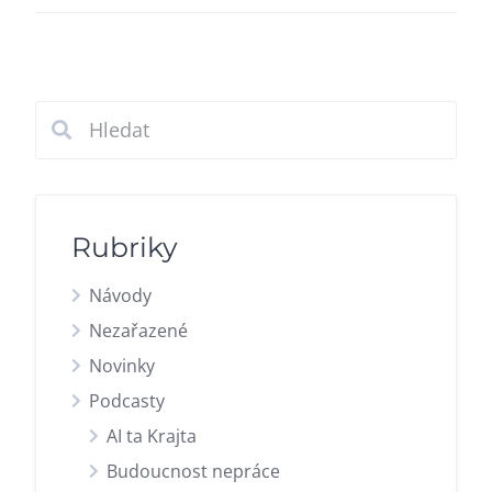
Rubriky
Návody
Nezařazené
Novinky
Podcasty
AI ta Krajta
Budoucnost nepráce