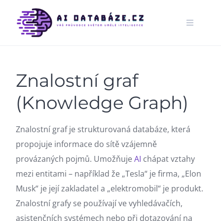
Skip
to
content
Znalostní graf
(Knowledge Graph)
Znalostní graf je strukturovaná databáze, která
propojuje informace do sítě vzájemně
provázaných pojmů. Umožňuje
AI
chápat vztahy
mezi entitami – například že „Tesla“ je firma, „Elon
Musk“ je její zakladatel a „elektromobil“ je produkt.
Znalostní grafy se používají ve vyhledávačích,
asistenčních systémech nebo při dotazování na