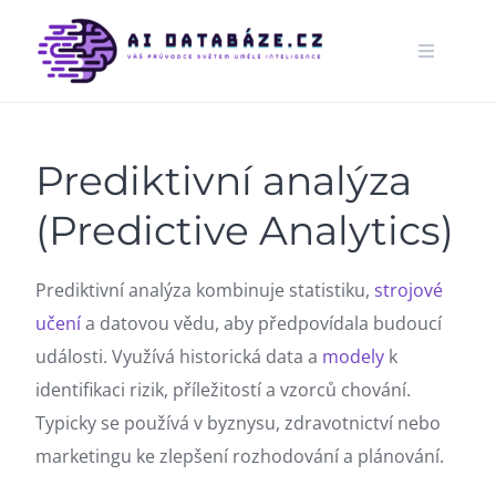
Skip
to
content
Prediktivní analýza
(Predictive Analytics)
Prediktivní analýza kombinuje statistiku,
strojové
učení
a datovou vědu, aby předpovídala budoucí
události. Využívá historická data a
modely
k
identifikaci rizik, příležitostí a vzorců chování.
Typicky se používá v byznysu, zdravotnictví nebo
marketingu ke zlepšení rozhodování a plánování.