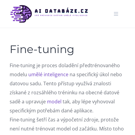
Skip
to
content
Fine-tuning
Fine-tuning je proces doladění předtrénovaného
modelu
umělé inteligence
na specifický úkol nebo
datovou sadu. Tento přístup využívá znalosti
získané z rozsáhlého tréninku na obecné datové
sadě a upravuje
model
tak, aby lépe vyhovoval
specifickým potřebám dané aplikace.
Fine-tuning šetří čas a výpočetní zdroje, protože
není nutné trénovat model od začátku. Místo toho