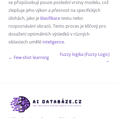
se přizpůsobují pouze poslední vrstvy modelu, což
zlepšuje jeho výkon a přesnost na specifických
úlohách, jako je
klasifikace
textu nebo
rozpoznávání obrazů. Tento proces je klíčový pro
dosažení optimálních výsledků v různých
oblastech umělé
inteligence
.
Fuzzy logika (Fuzzy Logic)
← Few-shot learning
→