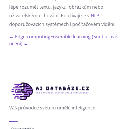
lépe rozumět textu, jazyku, obrázkům nebo
uživatelskému chování. Používají se v
NLP
,
doporučovacích systémech i počítačovém vidění.
← Edge computing
Ensemble learning (Souborové
učení) →
Váš průvodce světem umělé inteligence.