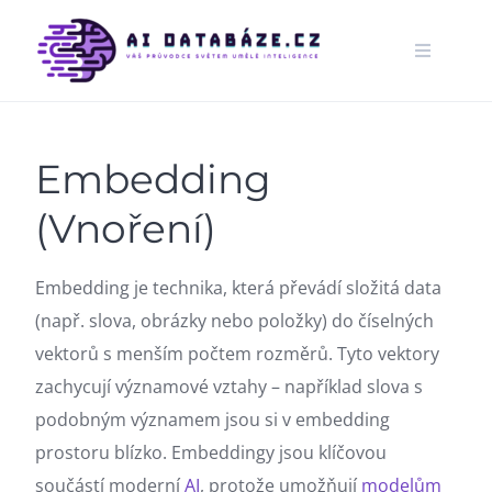
Skip
to
content
Embedding
(Vnoření)
Embedding je technika, která převádí složitá data
(např. slova, obrázky nebo položky) do číselných
vektorů s menším počtem rozměrů. Tyto vektory
zachycují významové vztahy – například slova s
podobným významem jsou si v embedding
prostoru blízko. Embeddingy jsou klíčovou
součástí moderní
AI
, protože umožňují
modelům