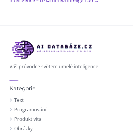
Intelligence – Úzká umělá inteligence) →
Váš průvodce světem umělé inteligence.
Kategorie
Text
Programování
Produktivita
Obrázky