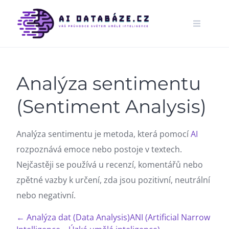
Skip
to
content
Analýza sentimentu
(Sentiment Analysis)
Analýza sentimentu je metoda, která pomocí
AI
rozpoznává emoce nebo postoje v textech.
Nejčastěji se používá u recenzí, komentářů nebo
zpětné vazby k určení, zda jsou pozitivní, neutrální
nebo negativní.
← Analýza dat (Data Analysis)
ANI (Artificial Narrow