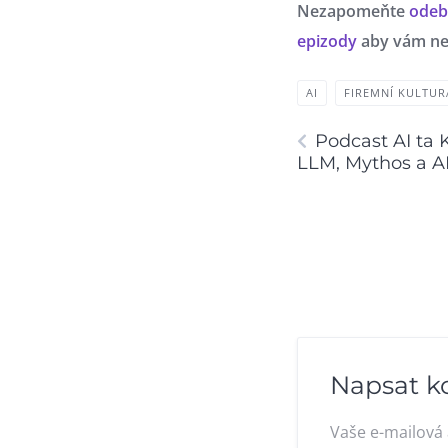
Nezapomeňte
odeb
epizody
aby vám neu
AI
FIREMNÍ KULTUR
Podcast AI ta 
LLM, Mythos a AI
Napsat k
Vaše e-mailová