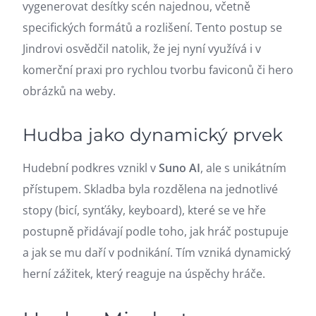
vygenerovat desítky scén najednou, včetně
specifických formátů a rozlišení. Tento postup se
Jindrovi osvědčil natolik, že jej nyní využívá i v
komerční praxi pro rychlou tvorbu faviconů či hero
obrázků na weby.
Hudba jako dynamický prvek
Hudební podkres vznikl v
Suno AI
, ale s unikátním
přístupem. Skladba byla rozdělena na jednotlivé
stopy (bicí, synťáky, keyboard), které se ve hře
postupně přidávají podle toho, jak hráč postupuje
a jak se mu daří v podnikání. Tím vzniká dynamický
herní zážitek, který reaguje na úspěchy hráče.