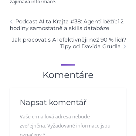
zajímavá informace.
Podcast AI ta Krajta #38: Agenti běžící 2
hodiny samostatně a skills databáze
Jak pracovat s AI efektivněji než 90 % lidí?
Tipy od Davida Grudla
Komentáre
Napsat komentář
Vaše e-mailová adresa nebude
zveřejněna.
Vyžadované informace jsou
označeny
*