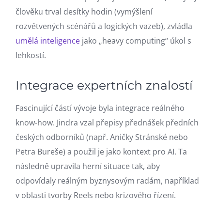
člověku trval desítky hodin (vymýšlení
rozvětvených scénářů a logických vazeb), zvládla
umělá inteligence
jako „heavy computing“ úkol s
lehkostí.
Integrace expertních znalostí
Fascinující částí vývoje byla integrace reálného
know-how. Jindra vzal přepisy přednášek předních
českých odborníků (např. Aničky Stránské nebo
Petra Bureše) a použil je jako kontext pro AI. Ta
následně upravila herní situace tak, aby
odpovídaly reálným byznysovým radám, například
v oblasti tvorby Reels nebo krizového řízení.