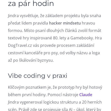
za pár hodin
Jindra vysvětluje, že základem projektu byla snaha
předat lidem pravidla
hacker mindsetu
hravou
formou. Místo psaní dlouhých článků zvolil formát
textové hry inspirované 80. lety a Gamebooky. Hra
DogTravel.cz vás provede procesem zakládání
cestovní kanceláře pro psy, od volby názvu a loga
až po škálování byznysu.
Vibe coding v praxi
Klíčovým poznatkem je, že prototyp hry byl hotový
během první hodiny. Pomocí nástroje
Claude
Jindra vygeneroval logickou strukturu a 20 herních
scén. Právě zde se projevuje síla AI – úkol, který by