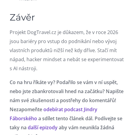
Závěr
Projekt DogTravel.cz je důkazem, že v roce 2026
jsou bariéry pro vstup do podnikání nebo vývoj
vlastních produktů nižší než kdy dříve. Stačí mít
nápad, hacker mindset a nebát se experimentovat
s AI nástroji.
Co na hru říkáte vy? Podařilo se vám v ní uspět,
nebo jste zbankrotovali hned na začátku? Napište
nám své zkušenosti a postřehy do komentářů!
Nezapomeňte
odebírat podcast Jindry
Fáborského
a sdílet tento článek dál. Podívejte se
taky na
další epizody
aby vám neunikla žádná