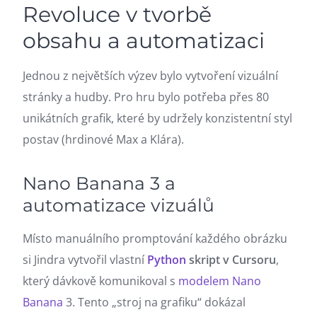
Revoluce v tvorbě
obsahu a automatizaci
Jednou z největších výzev bylo vytvoření vizuální
stránky a hudby. Pro hru bylo potřeba přes 80
unikátních grafik, které by udržely konzistentní styl
postav (hrdinové Max a Klára).
Nano Banana 3 a
automatizace vizuálů
Místo manuálního promptování každého obrázku
si Jindra vytvořil vlastní
Python
skript v Cursoru
,
který dávkově komunikoval s
modelem
Nano
Banana
3. Tento „stroj na grafiku“ dokázal