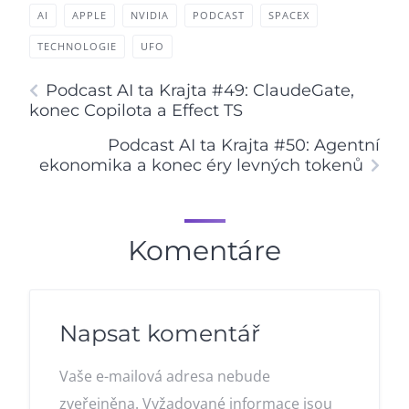
AI
APPLE
NVIDIA
PODCAST
SPACEX
TECHNOLOGIE
UFO
Podcast AI ta Krajta #49: ClaudeGate,
konec Copilota a Effect TS
Podcast AI ta Krajta #50: Agentní
ekonomika a konec éry levných tokenů
Komentáre
Napsat komentář
Vaše e-mailová adresa nebude
zveřejněna.
Vyžadované informace jsou