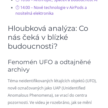
14:00 – Nové technologie v AirPods a
nositelná elektronika
Hloubková analýza: Co
nás čeká v blízké
budoucnosti?
Fenomén UFO a odtajněné
archivy
Téma neidentifikovaných létajících objektů (UFO),
nově označovaných jako UAP (Unidentified
Anomalous Phenomena), se vrací do centra
pozornosti. Ve videu je rozebráno, jak se mění