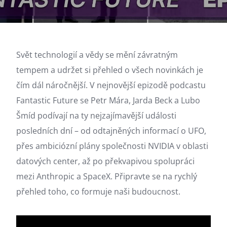
Svět technologií a vědy se mění závratným
tempem a udržet si přehled o všech novinkách je
čím dál náročnější. V nejnovější epizodě podcastu
Fantastic Future se Petr Mára, Jarda Beck a Lubo
Šmíd podívají na ty nejzajímavější události
posledních dní – od odtajněných informací o UFO,
přes ambiciózní plány společnosti NVIDIA v oblasti
datových center, až po překvapivou spolupráci
mezi Anthropic a SpaceX. Připravte se na rychlý
přehled toho, co formuje naši budoucnost.