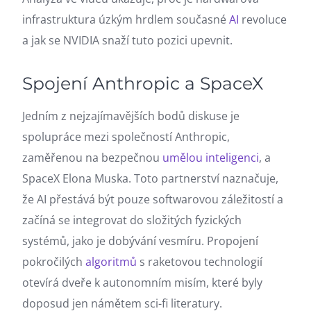
infrastruktura úzkým hrdlem současné
AI
revoluce
a jak se NVIDIA snaží tuto pozici upevnit.
Spojení Anthropic a SpaceX
Jedním z nejzajímavějších bodů diskuse je
spolupráce mezi společností Anthropic,
zaměřenou na bezpečnou
umělou inteligenci
, a
SpaceX Elona Muska. Toto partnerství naznačuje,
že AI přestává být pouze softwarovou záležitostí a
začíná se integrovat do složitých fyzických
systémů, jako je dobývání vesmíru. Propojení
pokročilých
algoritmů
s raketovou technologií
otevírá dveře k autonomním misím, které byly
doposud jen námětem sci-fi literatury.