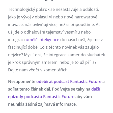
Technologický pokrok se nezastavuje a události,
jako je vývoj v oblasti AI nebo nové hardwarové
inovace, nás ovlivňují více, než si připouštíme. Ať
už jde o odhalování tajemství vesmíru nebo
integraci
umělé inteligence
do našich uší, žijeme v
fascinující době. Co z těchto novinek vás zaujalo
nejvíce? Myslíte si, že integrace kamer do sluchátek
je krok správným směrem, nebo je to už příliš?
Dejte nám vědět v komentářích.
Nezapomeňte
odebírat podcast Fantastic Future
a
sdílet tento článek dál. Podívejte se taky na
další
epizody podcastu Fantastic Future
aby vám
neunikla žádná zajímavá informace.