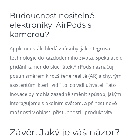
Budoucnost nositelné
elektroniky: AirPods s
kamerou?
Apple neustále hledá způsoby, jak integrovat
technologie do každodenního života. Spekulace o
přidání kamer do sluchátek AirPods naznačují
posun směrem k rozšířené realitě (AR) a chytrým
asistentům, kteří „vidí“ to, co vidí uživatel. Tato
inovace by mohla zásadně změnit způsob, jakým
interagujeme s okolním světem, a přinést nové
možnosti v oblasti přístupnosti i produktivity.
Závěr: Jaký je váš názor?