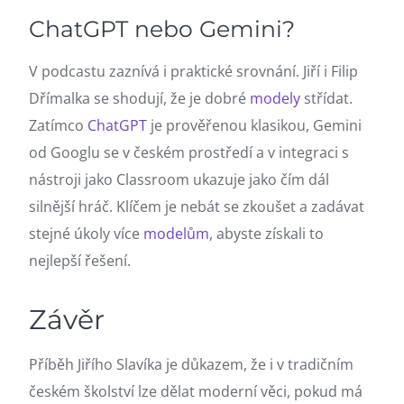
ChatGPT nebo Gemini?
V podcastu zaznívá i praktické srovnání. Jiří i Filip
Dřímalka se shodují, že je dobré
modely
střídat.
Zatímco
ChatGPT
je prověřenou klasikou, Gemini
od Googlu se v českém prostředí a v integraci s
nástroji jako Classroom ukazuje jako čím dál
silnější hráč. Klíčem je nebát se zkoušet a zadávat
stejné úkoly více
modelům
, abyste získali to
nejlepší řešení.
Závěr
Příběh Jiřího Slavíka je důkazem, že i v tradičním
českém školství lze dělat moderní věci, pokud má