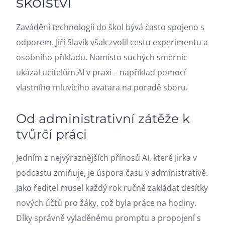
školství
Zavádění technologií do škol bývá často spojeno s
odporem. Jiří Slavík však zvolil cestu experimentu a
osobního příkladu. Namísto suchých směrnic
ukázal učitelům AI v praxi – například pomocí
vlastního mluvícího avatara na poradě sboru.
Od administrativní zátěže k
tvůrčí práci
Jedním z nejvýraznějších přínosů AI, které Jirka v
podcastu zmiňuje, je úspora času v administrativě.
Jako ředitel musel každý rok ručně zakládat desítky
nových účtů pro žáky, což byla práce na hodiny.
Díky správně vyladěnému promptu a propojení s