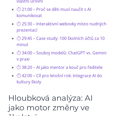
vlastní úrovni
21:00 – Proč se děti musí naučit s AI
komunikovat
25:30 – Interaktivní webovky místo nudných
prezentací
29:45 – Case study: 100 školních účtů za 10
minut
34:00 – Souboj modelů: ChatGPT vs. Gemini
v praxi
38:20 – AI jako mentor a kouč pro ředitele
42:00 – Cíl pro letošní rok: Integrace AI do
kultury školy
Hloubková analýza: AI
jako motor změny ve