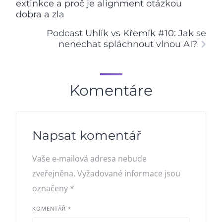
extinkce a proč je alignment otázkou
dobra a zla
Podcast Uhlík vs Křemík #10: Jak se
nenechat spláchnout vlnou AI?
Komentáre
Napsat komentář
Vaše e-mailová adresa nebude
zveřejněna.
Vyžadované informace jsou
označeny
*
KOMENTÁŘ
*