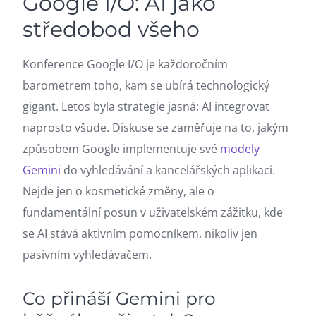
Google I/O: AI jako
středobod všeho
Konference Google I/O je každoročním
barometrem toho, kam se ubírá technologický
gigant. Letos byla strategie jasná: AI integrovat
naprosto všude. Diskuse se zaměřuje na to, jakým
způsobem Google implementuje své
modely
Gemini
do vyhledávání a kancelářských aplikací.
Nejde jen o kosmetické změny, ale o
fundamentální posun v uživatelském zážitku, kde
se AI stává aktivním pomocníkem, nikoliv jen
pasivním vyhledávačem.
Co přináší Gemini pro