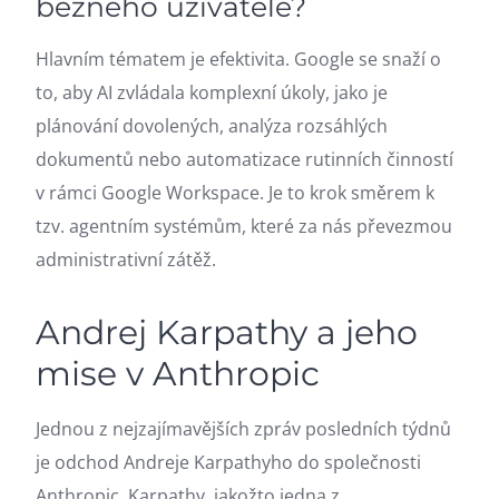
běžného uživatele?
Hlavním tématem je efektivita. Google se snaží o
to, aby AI zvládala komplexní úkoly, jako je
plánování dovolených, analýza rozsáhlých
dokumentů nebo automatizace rutinních činností
v rámci Google Workspace. Je to krok směrem k
tzv. agentním systémům, které za nás převezmou
administrativní zátěž.
Andrej Karpathy a jeho
mise v Anthropic
Jednou z nejzajímavějších zpráv posledních týdnů
je odchod Andreje Karpathyho do společnosti
Anthropic. Karpathy, jakožto jedna z