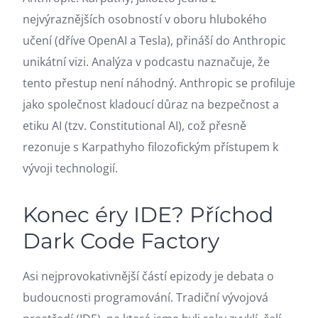
nejvýraznějších osobností v oboru hlubokého
učení (dříve OpenAI a Tesla), přináší do Anthropic
unikátní vizi. Analýza v podcastu naznačuje, že
tento přestup není náhodný. Anthropic se profiluje
jako společnost kladoucí důraz na bezpečnost a
etiku AI (tzv. Constitutional AI), což přesně
rezonuje s Karpathyho filozofickým přístupem k
vývoji technologií.
Konec éry IDE? Příchod
Dark Code Factory
Asi nejprovokativnější částí epizody je debata o
budoucnosti programování. Tradiční vývojová