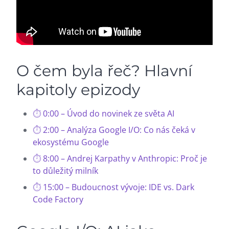
O čem byla řeč? Hlavní
kapitoly epizody
0:00 – Úvod do novinek ze světa AI
2:00 – Analýza Google I/O: Co nás čeká v
ekosystému Google
8:00 – Andrej Karpathy v Anthropic: Proč je
to důležitý milník
15:00 – Budoucnost vývoje: IDE vs. Dark
Code Factory