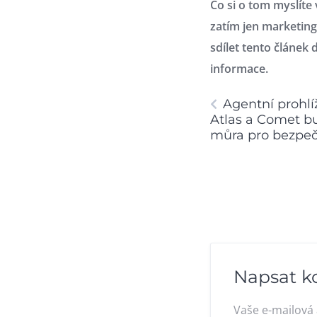
Co si o tom myslíte
zatím jen marketing
sdílet tento článek 
informace.
Agentní prohlí
Atlas a Comet b
můra pro bezpe
Napsat k
Vaše e-mailová