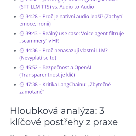
(STT-LLM-TTS) vs. Audio-to-Audio
34:28 – Proč je nativní audio lepší? (Zachytí
emoce, ironii)
39:43 – Reálný use case: Voice agent filtruje
„scammery“ v HR
44:36 – Proč nenasazují vlastní LLM?
(Nevyplatí se to)
45:52 – Bezpečnost a OpenAI
(Transparentnost je klíč)
47:38 – Kritika LangChainu: „Zbytečně
zamotané“
Hloubková analýza: 3
klíčové postřehy z praxe