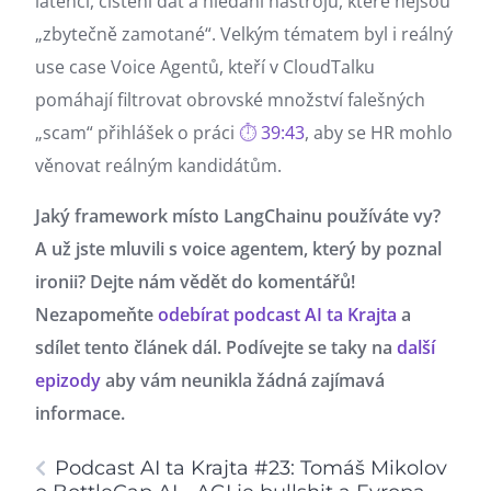
latencí, čištění dat a hledání nástrojů, které nejsou
„zbytečně zamotané“. Velkým tématem byl i reálný
use case Voice Agentů, kteří v CloudTalku
pomáhají filtrovat obrovské množství falešných
„scam“ přihlášek o práci
39:43
, aby se HR mohlo
věnovat reálným kandidátům.
Jaký framework místo LangChainu používáte vy?
A už jste mluvili s voice agentem, který by poznal
ironii? Dejte nám vědět do komentářů!
Nezapomeňte
odebírat podcast AI ta Krajta
a
sdílet tento článek dál. Podívejte se taky na
další
epizody
aby vám neunikla žádná zajímavá
informace.
Podcast AI ta Krajta #23: Tomáš Mikolov