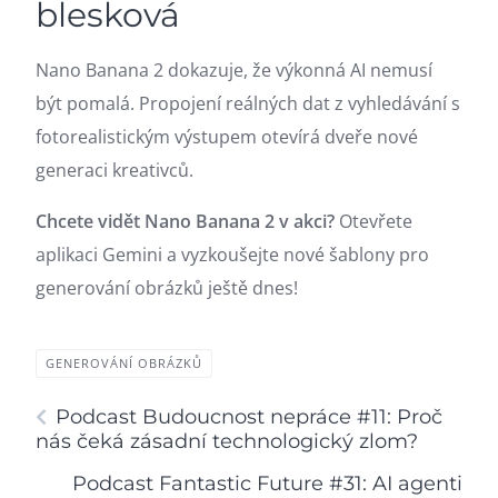
blesková
Nano Banana 2 dokazuje, že výkonná AI nemusí
být pomalá. Propojení reálných dat z vyhledávání s
fotorealistickým výstupem otevírá dveře nové
generaci kreativců.
Chcete vidět Nano Banana 2 v akci?
Otevřete
aplikaci Gemini a vyzkoušejte nové šablony pro
generování obrázků ještě dnes!
GENEROVÁNÍ OBRÁZKŮ
Podcast Budoucnost nepráce #11: Proč
nás čeká zásadní technologický zlom?
Podcast Fantastic Future #31: AI agenti