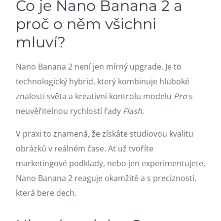
Co je Nano Banana 2 a
proč o něm všichni
mluví?
Nano Banana 2 není jen mírný upgrade. Je to
technologický hybrid, který kombinuje hluboké
znalosti světa a kreativní kontrolu modelu
Pro
s
neuvěřitelnou rychlostí řady
Flash
.
V praxi to znamená, že získáte studiovou kvalitu
obrázků v reálném čase. Ať už tvoříte
marketingové podklady, nebo jen experimentujete,
Nano Banana 2 reaguje okamžitě a s precizností,
která bere dech.