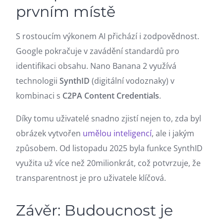
prvním místě
S rostoucím výkonem AI přichází i zodpovědnost.
Google pokračuje v zavádění standardů pro
identifikaci obsahu. Nano Banana 2 využívá
technologii
SynthID
(digitální vodoznaky) v
kombinaci s
C2PA Content Credentials
.
Díky tomu uživatelé snadno zjistí nejen to, zda byl
obrázek vytvořen
umělou inteligencí
, ale i jakým
způsobem. Od listopadu 2025 byla funkce SynthID
využita už více než 20milionkrát, což potvrzuje, že
transparentnost je pro uživatele klíčová.
Závěr: Budoucnost je