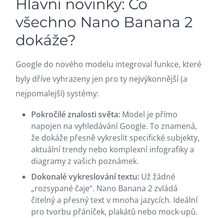
Hlavní novinky: Co
všechno Nano Banana 2
dokáže?
Google do nového modelu integroval funkce, které
byly dříve vyhrazeny jen pro ty nejvýkonnější (a
nejpomalejší) systémy:
Pokročilé znalosti světa:
Model je přímo
napojen na vyhledávání Google. To znamená,
že dokáže přesně vykreslit specifické subjekty,
aktuální trendy nebo komplexní infografiky a
diagramy z vašich poznámek.
Dokonalé vykreslování textu:
Už žádné
„rozsypané čaje“. Nano Banana 2 zvládá
čitelný a přesný text v mnoha jazycích. Ideální
pro tvorbu přáníček, plakátů nebo mock-upů.