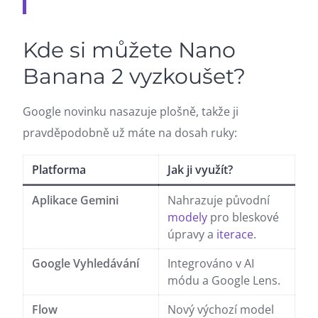
Kde si můžete Nano
Banana 2 vyzkoušet?
Google novinku nasazuje plošně, takže ji
pravděpodobně už máte na dosah ruky:
Platforma
Jak ji využít?
Aplikace Gemini
Nahrazuje původní
modely
pro bleskové
úpravy a
iterace
.
Google Vyhledávání
Integrováno v AI
módu a Google Lens.
Flow
Nový výchozí model