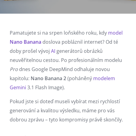
Pamatujete si na srpen loňského roku, kdy
model
Nano Banana
doslova pobláznil internet? Od té
doby prošel vývoj
AI
generátorů obrázků
neuvěřitelnou cestou. Po profesionálním modelu
Pro
dnes Google DeepMind odhaluje novou
kapitolu:
Nano Banana 2
(poháněný
modelem
Gemini
3.1 Flash Image).
Pokud jste si doteď museli vybírat mezi rychlostí
generování a kvalitou výsledku, máme pro vás
dobrou zprávu – tyto kompromisy právě skončily.