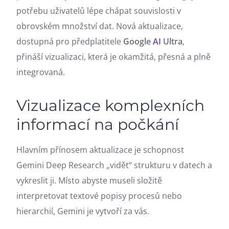
potřebu uživatelů lépe chápat souvislosti v
obrovském množství dat. Nová aktualizace,
dostupná pro předplatitele
Google
AI
Ultra
,
přináší vizualizaci, která je okamžitá, přesná a plně
integrovaná.
Vizualizace komplexních
informací na počkání
Hlavním přínosem aktualizace je schopnost
Gemini Deep Research „vidět“ strukturu v datech a
vykreslit ji. Místo abyste museli složitě
interpretovat textové popisy procesů nebo
hierarchií, Gemini je vytvoří za vás.