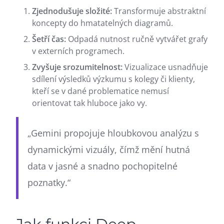
Zjednodušuje složité:
Transformuje abstraktní
koncepty do hmatatelných diagramů.
Šetří čas:
Odpadá nutnost ručně vytvářet grafy
v externích programech.
Zvyšuje srozumitelnost:
Vizualizace usnadňuje
sdílení výsledků výzkumu s kolegy či klienty,
kteří se v dané problematice nemusí
orientovat tak hluboce jako vy.
„Gemini propojuje hloubkovou analýzu s
dynamickými vizuály, čímž mění hutná
data v jasné a snadno pochopitelné
poznatky.“