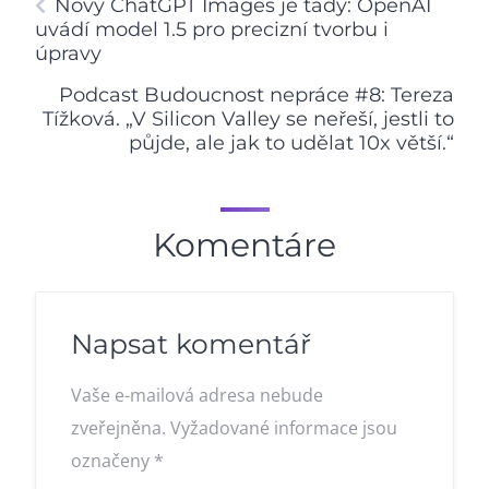
Nový ChatGPT Images je tady: OpenAI
uvádí model 1.5 pro precizní tvorbu i
úpravy
Podcast Budoucnost nepráce #8: Tereza
Tížková. „V Silicon Valley se neřeší, jestli to
půjde, ale jak to udělat 10x větší.“
Komentáre
Napsat komentář
Vaše e-mailová adresa nebude
zveřejněna.
Vyžadované informace jsou
označeny
*