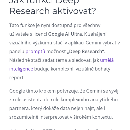
Jak funkci Deep
Research aktivovat?
Tato funkce je nyní dostupná pro všechny
uživatele s licencí
Google AI Ultra
. K zahájení
vizuálního výzkumu stačí v aplikaci Gemini vybrat v
panelu
promptů
možnost
„Deep Research“
.
Následně stačí zadat téma a sledovat, jak
umělá
inteligence
buduje komplexní, vizuálně bohatý
report.
Google tímto krokem potvrzuje, že Gemini se vyvíjí
z role asistenta do role komplexního analytického
partnera, který dokáže data nejen najít, ale i
srozumitelně interpretovat v širokém kontextu.