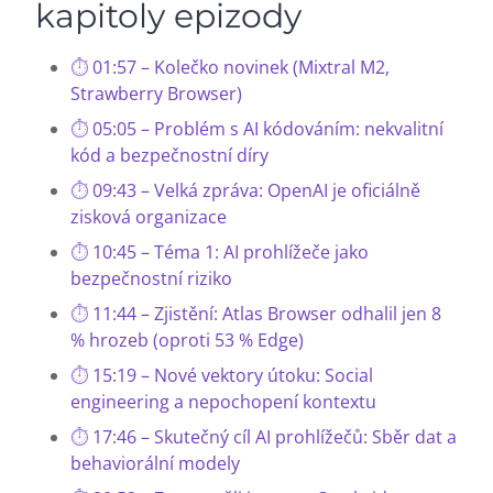
kapitoly epizody
01:57 – Kolečko novinek (Mixtral M2,
Strawberry Browser)
05:05 – Problém s AI kódováním: nekvalitní
kód a bezpečnostní díry
09:43 – Velká zpráva: OpenAI je oficiálně
zisková organizace
10:45 – Téma 1: AI prohlížeče jako
bezpečnostní riziko
11:44 – Zjistění: Atlas Browser odhalil jen 8
% hrozeb (oproti 53 % Edge)
15:19 – Nové vektory útoku: Social
engineering a nepochopení kontextu
17:46 – Skutečný cíl AI prohlížečů: Sběr dat a
behaviorální modely