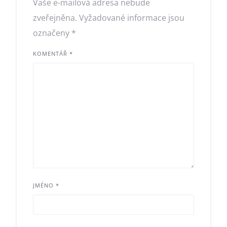
Vaše e-mailová adresa nebude
zveřejněna.
Vyžadované informace jsou
označeny
*
KOMENTÁŘ
*
JMÉNO
*